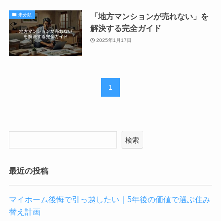
「地方マンションが売れない」を
未分類
解決する完全ガイド
2025年1月17日
1
検索
最近の投稿
マイホーム後悔で引っ越したい｜5年後の価値で選ぶ住み
替え計画